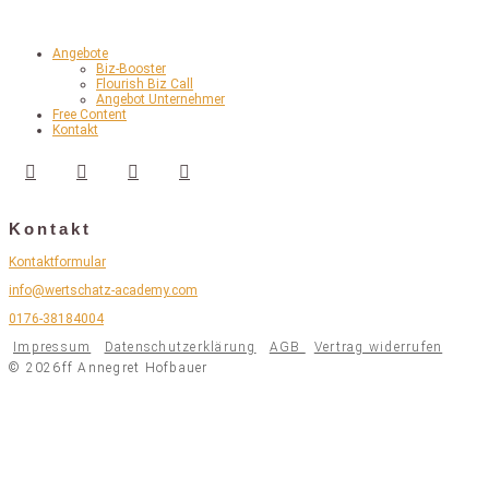
Angebote
Biz-Booster
Flourish Biz Call
Angebot Unternehmer
Free Content
Kontakt
Kontakt
Kontaktformular
info@wertschatz-academy.com
0176-38184004
Impressum
Datenschutzerklärung
AGB
Vertrag widerrufen
© 2026ff Annegret Hofbauer