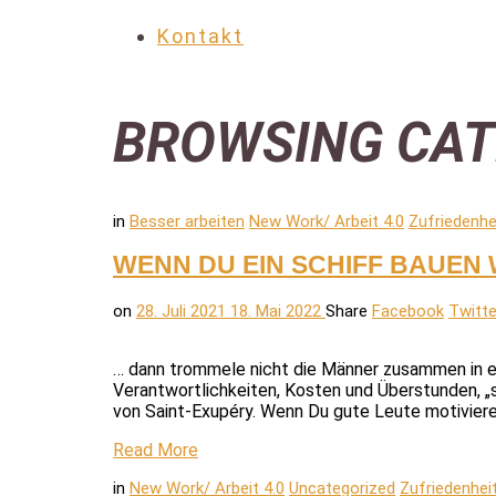
Kontakt
BROWSING CA
in
Besser arbeiten
New Work/ Arbeit 4.0
Zufriedenhe
WENN DU EIN SCHIFF BAUEN
on
28. Juli 2021
18. Mai 2022
Share
Facebook
Twitte
… dann trommele nicht die Männer zusammen in ei
Verantwortlichkeiten, Kosten und Überstunden, „
von Saint-Exupéry. Wenn Du gute Leute motivieren
Read More
in
New Work/ Arbeit 4.0
Uncategorized
Zufriedenhei